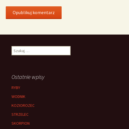
Szukaj:
Ostatnie wpisy
RYBY
WODNIK
KOZIOROZEC
STRZELEC
SKORPION