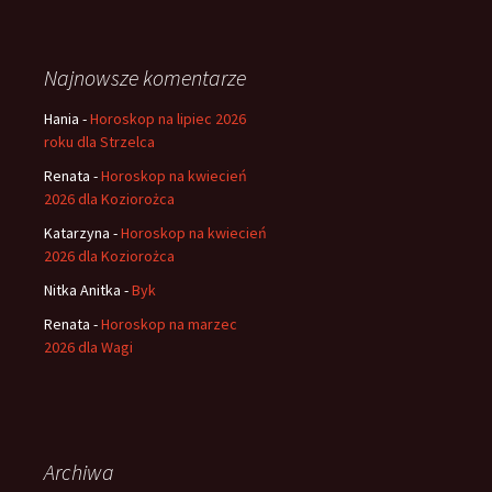
Najnowsze komentarze
Hania
-
Horoskop na lipiec 2026
roku dla Strzelca
Renata
-
Horoskop na kwiecień
2026 dla Koziorożca
Katarzyna
-
Horoskop na kwiecień
2026 dla Koziorożca
Nitka Anitka
-
Byk
Renata
-
Horoskop na marzec
2026 dla Wagi
Archiwa