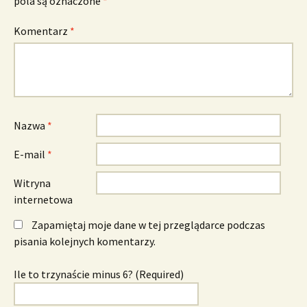
pola są oznaczone
*
Komentarz
*
Nazwa
*
E-mail
*
Witryna
internetowa
Zapamiętaj moje dane w tej przeglądarce podczas
pisania kolejnych komentarzy.
Ile to trzynaście minus 6? (Required)