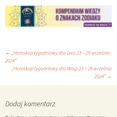
Nawigacja
←
„Horoskop tygodniowy dla Lwa 23 – 29 września
2024”
„Horoskop tygodniowy dla Wagi 23 – 29 września
wpisu
2024”
→
Dodaj komentarz