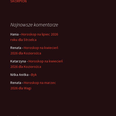
SKORPION
Najnowsze komentarze
Hania
-
Horoskop na lipiec 2026
roku dla Strzelca
Renata
-
Horoskop na kwiecień
2026 dla Koziorożca
Katarzyna
-
Horoskop na kwiecień
2026 dla Koziorożca
Nitka Anitka
-
Byk
Renata
-
Horoskop na marzec
2026 dla Wagi