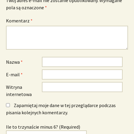
Twój adres e-mail nie zostanie opublikowany.
Wymagane
pola są oznaczone
*
Komentarz
*
Nazwa
*
E-mail
*
Witryna
internetowa
Zapamiętaj moje dane w tej przeglądarce podczas
pisania kolejnych komentarzy.
Ile to trzynaście minus 6? (Required)