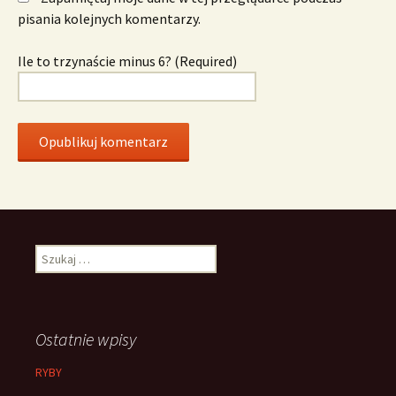
pisania kolejnych komentarzy.
Ile to trzynaście minus 6? (Required)
Szukaj:
Ostatnie wpisy
RYBY