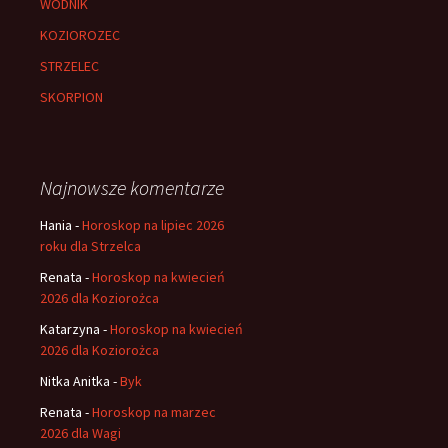
WODNIK
KOZIOROZEC
STRZELEC
SKORPION
Najnowsze komentarze
Hania
-
Horoskop na lipiec 2026
roku dla Strzelca
Renata
-
Horoskop na kwiecień
2026 dla Koziorożca
Katarzyna
-
Horoskop na kwiecień
2026 dla Koziorożca
Nitka Anitka
-
Byk
Renata
-
Horoskop na marzec
2026 dla Wagi