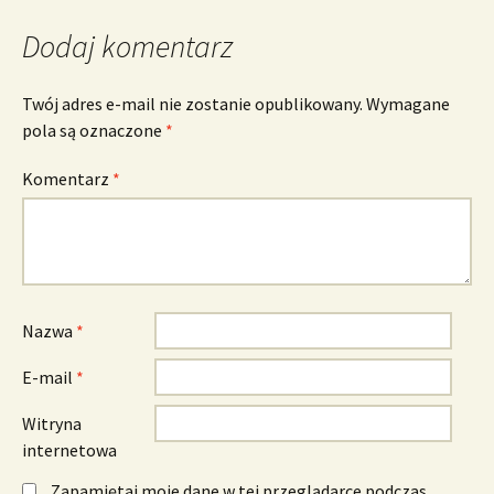
Dodaj komentarz
Twój adres e-mail nie zostanie opublikowany.
Wymagane
pola są oznaczone
*
Komentarz
*
Nazwa
*
E-mail
*
Witryna
internetowa
Zapamiętaj moje dane w tej przeglądarce podczas