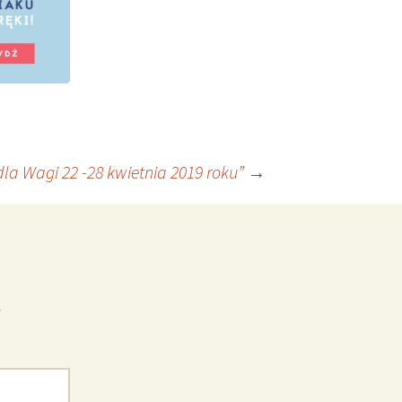
la Wagi 22 -28 kwietnia 2019 roku”
→
*