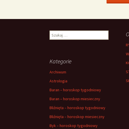
Szukaj:
O
R
W
Kategorie
K
S
Archiwum
S
Astrologia
Baran – horoskop tygodniowy
Baran – horoskop miesieczny
Bliźnięta – horoskop tygodniowy
Bliźnięta – horoskop miesieczny
Byk – horoskop tygodniowy