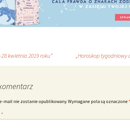
28 kwietnia 2019 roku”
„Horoskop tygodniowy d
komentarz
e-mail nie zostanie opublikowany.
Wymagane pola są oznaczone
z
*