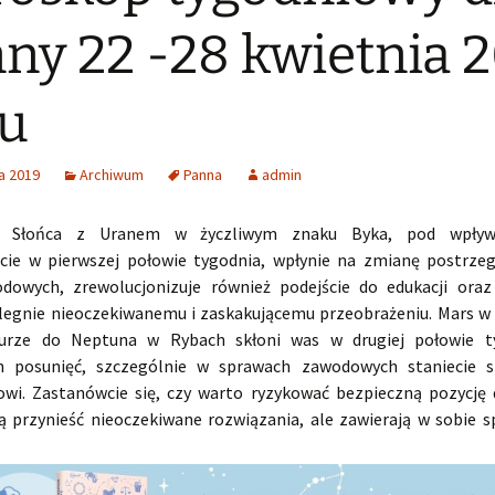
ny 22 -28 kwietnia 
u
a 2019
Archiwum
Panna
admin
ja Słońca z Uranem w życzliwym znaku Byka, pod wpływ
cie w pierwszej połowie tygodnia, wpłynie na zmianę postrze
dowych, zrewolucjonizuje również podejście do edukacji oraz
legnie nieoczekiwanemu i zaskakującemu przeobrażeniu. Mars w 
urze do Neptuna w Rybach skłoni was w drugiej połowie t
h posunięć, szczególnie w sprawach zawodowych staniecie s
wi. Zastanówcie się, czy warto ryzykować bezpieczną pozycję d
 przynieść nieoczekiwane rozwiązania, ale zawierają w sobie s