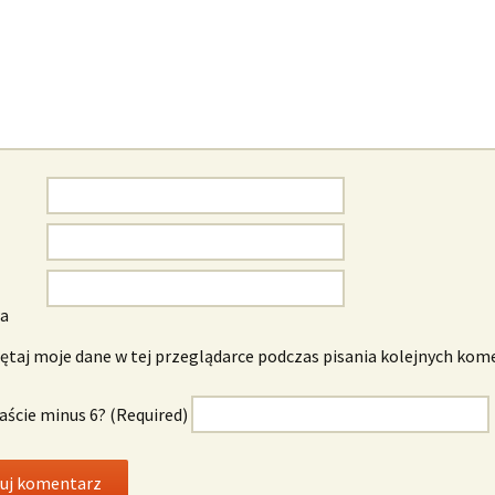
wa
taj moje dane w tej przeglądarce podczas pisania kolejnych kom
naście minus 6? (Required)