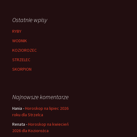
Ostatnie wpisy
RYBY
WODNIK
KOZIOROZEC
STRZELEC
SKORPION
Najnowsze komentarze
Hania
-
Horoskop na lipiec 2026
roku dla Strzelca
Renata
-
Horoskop na kwiecień
2026 dla Koziorożca