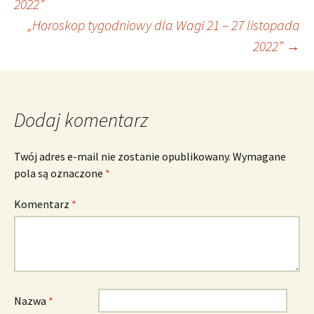
2022”
„Horoskop tygodniowy dla Wagi 21 – 27 listopada
wpisu
2022”
→
Dodaj komentarz
Twój adres e-mail nie zostanie opublikowany.
Wymagane
pola są oznaczone
*
Komentarz
*
Nazwa
*