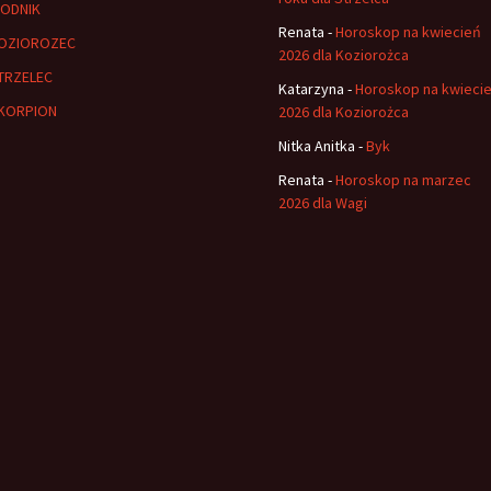
ODNIK
Renata
-
Horoskop na kwiecień
OZIOROZEC
2026 dla Koziorożca
TRZELEC
Katarzyna
-
Horoskop na kwieci
KORPION
2026 dla Koziorożca
Nitka Anitka
-
Byk
Renata
-
Horoskop na marzec
2026 dla Wagi