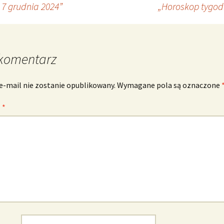
7 grudnia 2024”
„Horoskop tygod
komentarz
e-mail nie zostanie opublikowany.
Wymagane pola są oznaczone
z
*