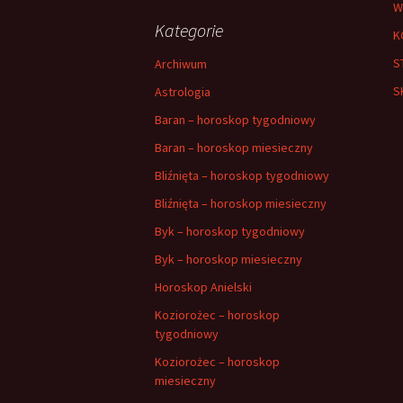
W
Kategorie
K
S
Archiwum
S
Astrologia
Baran – horoskop tygodniowy
Baran – horoskop miesieczny
Bliźnięta – horoskop tygodniowy
Bliźnięta – horoskop miesieczny
Byk – horoskop tygodniowy
Byk – horoskop miesieczny
Horoskop Anielski
Koziorożec – horoskop
tygodniowy
Koziorożec – horoskop
miesieczny