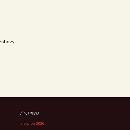
entarzy.
Archiwa
sierpień 2026