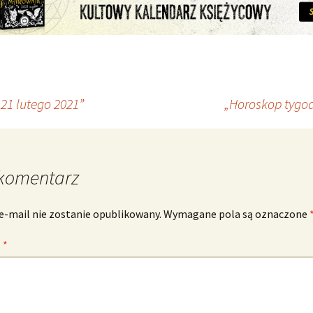
21 lutego 2021”
„Horoskop tygod
komentarz
e-mail nie zostanie opublikowany.
Wymagane pola są oznaczone
z
*