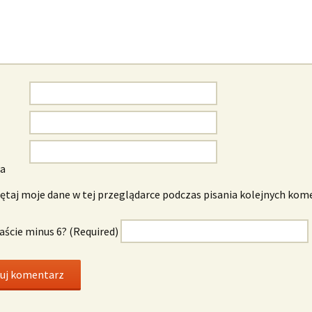
wa
taj moje dane w tej przeglądarce podczas pisania kolejnych kom
naście minus 6? (Required)