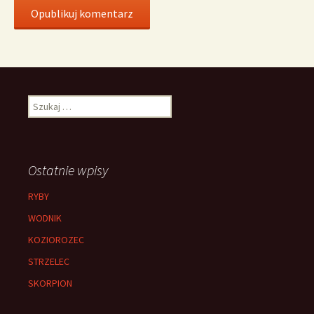
Szukaj:
Ostatnie wpisy
RYBY
WODNIK
KOZIOROZEC
STRZELEC
SKORPION