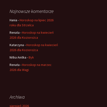
Najnowsze komentarze
Hania
-
Horoskop na lipiec 2026
roku dla Strzelca
Renata
-
Horoskop na kwiecień
2026 dla Koziorożca
Katarzyna
-
Horoskop na kwiecień
2026 dla Koziorożca
Nitka Anitka
-
Byk
Renata
-
Horoskop na marzec
2026 dla Wagi
Archiwa
sierpień 2026