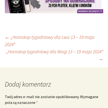
Nawigacja
←
„Horoskop tygodniowy dla Lwa 13 – 19 maja
2024”
„Horoskop tygodniowy dla Wagi 13 – 19 maja 2024”
wpisu
→
Dodaj komentarz
Twój adres e-mail nie zostanie opublikowany.
Wymagane
pola są oznaczone
*