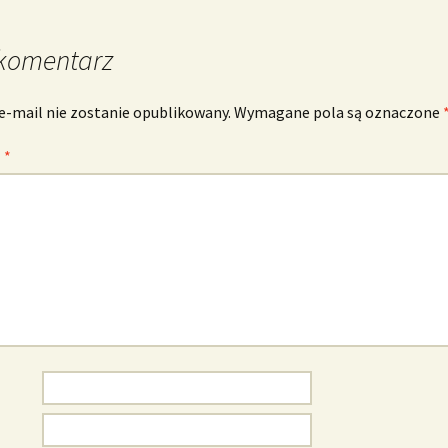
komentarz
e-mail nie zostanie opublikowany.
Wymagane pola są oznaczone
z
*