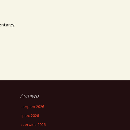
entarzy.
Archiwa
sierpień 2026
lipiec 2026
czerwiec 2026