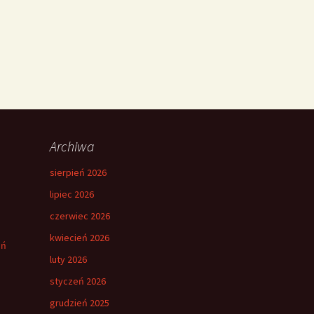
Archiwa
sierpień 2026
lipiec 2026
czerwiec 2026
kwiecień 2026
eń
luty 2026
styczeń 2026
grudzień 2025