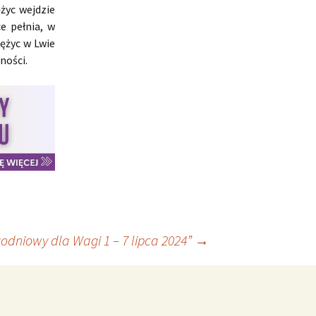
życ wejdzie
e pełnia, w
iężyc w Lwie
ności.
odniowy dla Wagi 1 – 7 lipca 2024”
→