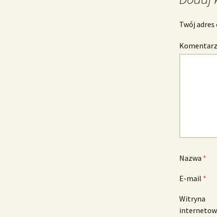
Twój adres 
Komentar
Nazwa
*
E-mail
*
Witryna
interneto