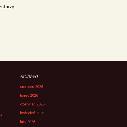
entarzy.
Archiwa
sierpień 2026
lipiec 2026
czerwiec 2026
kwiecień 2026
eń
luty 2026