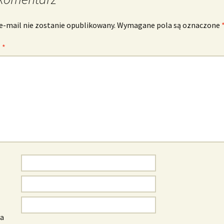
e-mail nie zostanie opublikowany.
Wymagane pola są oznaczone
z
*
wa