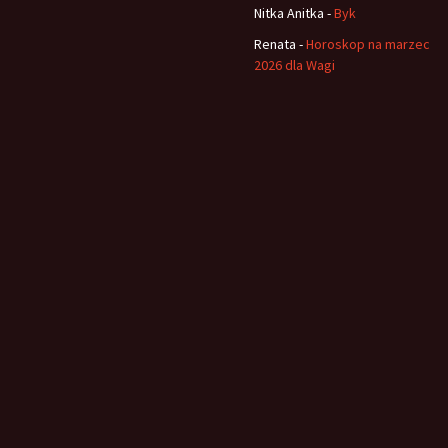
Nitka Anitka
-
Byk
Renata
-
Horoskop na marzec
2026 dla Wagi