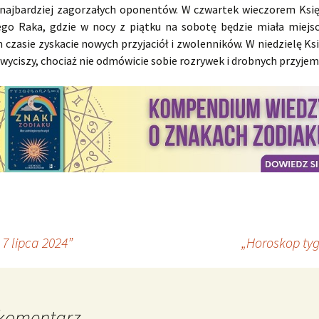
najbardziej zagorzałych oponentów. W czwartek wieczorem Księ
ego Raka, gdzie w nocy z piątku na sobotę będzie miała miejsc
 czasie zyskacie nowych przyjaciół i zwolenników. W niedzielę Ks
wyciszy, chociaż nie odmówicie sobie rozrywek i drobnych przyjem
7 lipca 2024”
„Horoskop tyg
komentarz