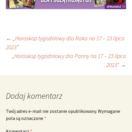
Nawigacja
←
„Horoskop tygodniowy dla Raka na 17 – 23 lipca
2023”
„Horoskop tygodniowy dla Panny na 17 – 23 lipca
wpisu
2023”
→
Dodaj komentarz
Twój adres e-mail nie zostanie opublikowany.
Wymagane
pola są oznaczone
*
Komentarz
*