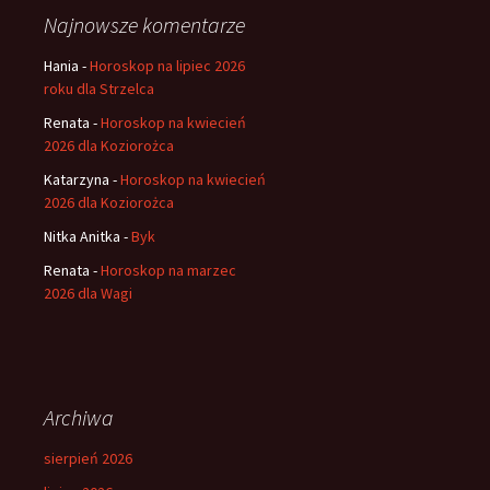
Najnowsze komentarze
Hania
-
Horoskop na lipiec 2026
roku dla Strzelca
Renata
-
Horoskop na kwiecień
2026 dla Koziorożca
Katarzyna
-
Horoskop na kwiecień
2026 dla Koziorożca
Nitka Anitka
-
Byk
Renata
-
Horoskop na marzec
2026 dla Wagi
Archiwa
sierpień 2026