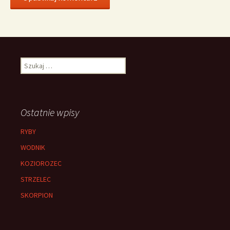
Szukaj:
Ostatnie wpisy
RYBY
WODNIK
KOZIOROZEC
STRZELEC
SKORPION