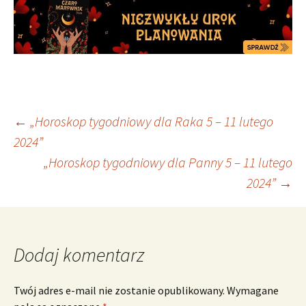
Nawigacja
←
„Horoskop tygodniowy dla Raka 5 – 11 lutego
2024”
„Horoskop tygodniowy dla Panny 5 – 11 lutego
wpisu
2024”
→
Dodaj komentarz
Twój adres e-mail nie zostanie opublikowany.
Wymagane