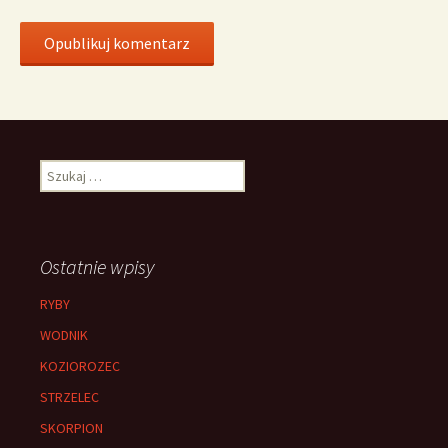
Szukaj:
Ostatnie wpisy
RYBY
WODNIK
KOZIOROZEC
STRZELEC
SKORPION