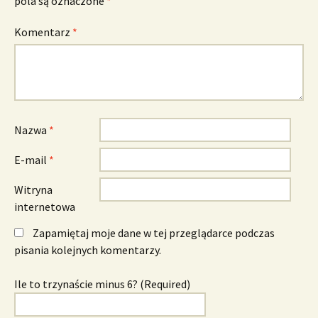
pola są oznaczone
*
Komentarz
*
Nazwa
*
E-mail
*
Witryna
internetowa
Zapamiętaj moje dane w tej przeglądarce podczas
pisania kolejnych komentarzy.
Ile to trzynaście minus 6? (Required)