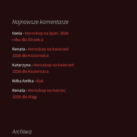
Najnowsze komentarze
Hania
-
Horoskop na lipiec 2026
roku dla Strzelca
Renata
-
Horoskop na kwiecień
2026 dla Koziorożca
Katarzyna
-
Horoskop na kwiecień
2026 dla Koziorożca
Nitka Anitka
-
Byk
Renata
-
Horoskop na marzec
2026 dla Wagi
Archiwa