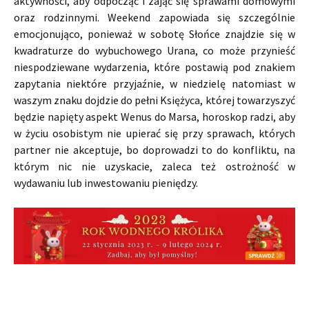
aktywności, aby odpocząć i zająć się sprawami domowymi
oraz rodzinnymi. Weekend zapowiada się szczególnie
emocjonująco, ponieważ w sobotę Słońce znajdzie się w
kwadraturze do wybuchowego Urana, co może przynieść
niespodziewane wydarzenia, które postawią pod znakiem
zapytania niektóre przyjaźnie, w niedzielę natomiast w
waszym znaku dojdzie do pełni Księżyca, której towarzyszyć
będzie napięty aspekt Wenus do Marsa, horoskop radzi, aby
w życiu osobistym nie upierać się przy sprawach, których
partner nie akceptuje, bo doprowadzi to do konfliktu, na
którym nic nie uzyskacie, zaleca też ostrożność w
wydawaniu lub inwestowaniu pieniędzy.