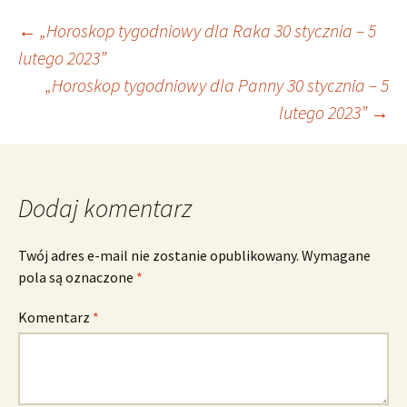
Nawigacja
←
„Horoskop tygodniowy dla Raka 30 stycznia – 5
lutego 2023”
„Horoskop tygodniowy dla Panny 30 stycznia – 5
wpisu
lutego 2023”
→
Dodaj komentarz
Twój adres e-mail nie zostanie opublikowany.
Wymagane
pola są oznaczone
*
Komentarz
*