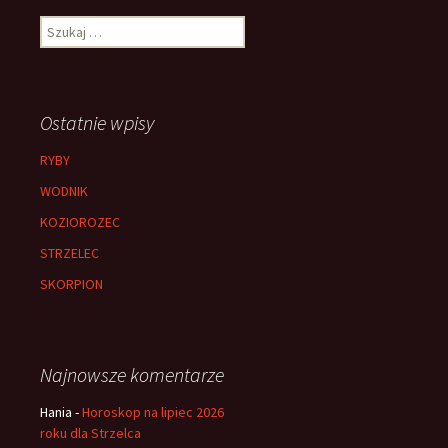
Szukaj:
Ostatnie wpisy
RYBY
WODNIK
KOZIOROZEC
STRZELEC
SKORPION
Najnowsze komentarze
Hania
-
Horoskop na lipiec 2026
roku dla Strzelca