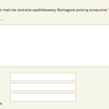
e-mail nie zostanie opublikowany.
Wymagane pola są oznaczone
z
*
wa