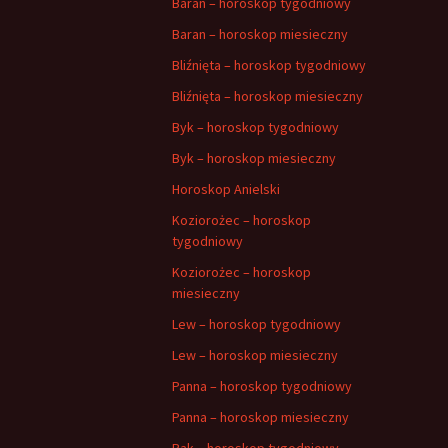
Baran – horoskop tygodniowy
Baran – horoskop miesieczny
Bliźnięta – horoskop tygodniowy
Bliźnięta – horoskop miesieczny
Byk – horoskop tygodniowy
Byk – horoskop miesieczny
Horoskop Anielski
Koziorożec – horoskop
tygodniowy
Koziorożec – horoskop
miesieczny
Lew – horoskop tygodniowy
Lew – horoskop miesieczny
Panna – horoskop tygodniowy
Panna – horoskop miesieczny
Rak – horoskop tygodniowy