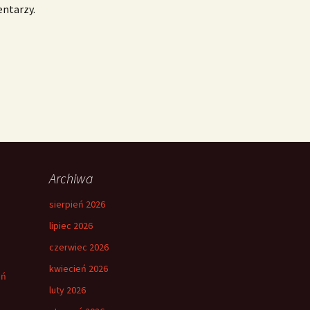
entarzy.
Archiwa
sierpień 2026
lipiec 2026
czerwiec 2026
kwiecień 2026
eń
luty 2026