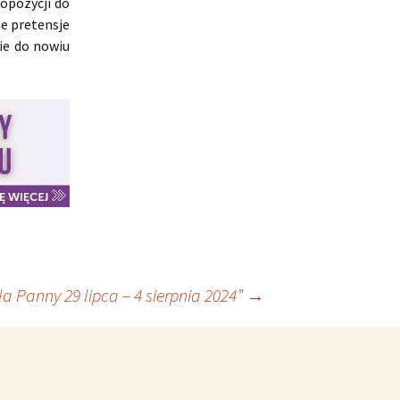
 opozycji do
e pretensje
ie do nowiu
a Panny 29 lipca – 4 sierpnia 2024”
→