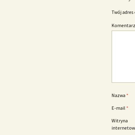
Twój adres 
Komentar
Nazwa
*
E-mail
*
Witryna
interneto