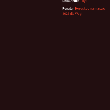
Nitka Anitka
-
Byk
Renata
-
Horoskop na marzec
2026 dla Wagi