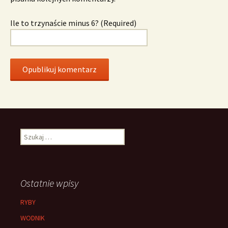
Ile to trzynaście minus 6? (Required)
Szukaj:
Ostatnie wpisy
RYBY
WODNIK