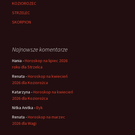
KOZIOROZEC
STRZELEC
SKORPION
Najnowsze komentarze
Hania
-
Horoskop na lipiec 2026
roku dla Strzelca
Renata
-
Horoskop na kwiecień
2026 dla Koziorożca
Katarzyna
-
Horoskop na kwiecień
2026 dla Koziorożca
Nitka Anitka
-
Byk
Renata
-
Horoskop na marzec
2026 dla Wagi