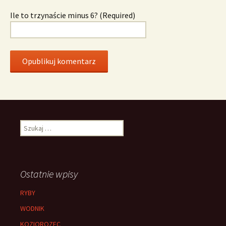
Ile to trzynaście minus 6? (Required)
Szukaj:
Ostatnie wpisy
RYBY
WODNIK
KOZIOROZEC