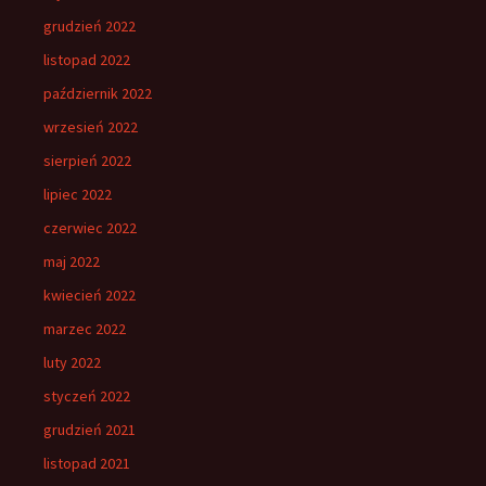
grudzień 2022
listopad 2022
październik 2022
wrzesień 2022
sierpień 2022
lipiec 2022
czerwiec 2022
maj 2022
kwiecień 2022
marzec 2022
luty 2022
styczeń 2022
grudzień 2021
listopad 2021