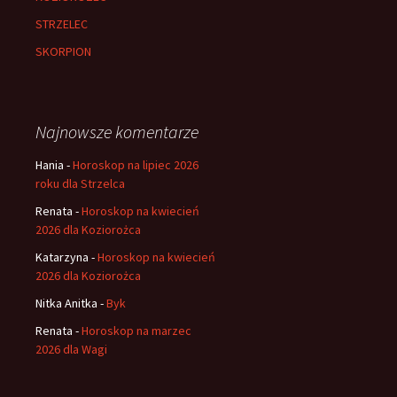
STRZELEC
SKORPION
Najnowsze komentarze
Hania
-
Horoskop na lipiec 2026
roku dla Strzelca
Renata
-
Horoskop na kwiecień
2026 dla Koziorożca
Katarzyna
-
Horoskop na kwiecień
2026 dla Koziorożca
Nitka Anitka
-
Byk
Renata
-
Horoskop na marzec
2026 dla Wagi