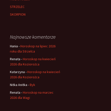
STRZELEC
SKORPION
Najnowsze komentarze
Hania
-
Horoskop na lipiec 2026
roku dla Strzelca
Renata
-
Horoskop na kwiecień
2026 dla Koziorożca
Katarzyna
-
Horoskop na kwiecień
2026 dla Koziorożca
Nitka Anitka
-
Byk
Renata
-
Horoskop na marzec
2026 dla Wagi