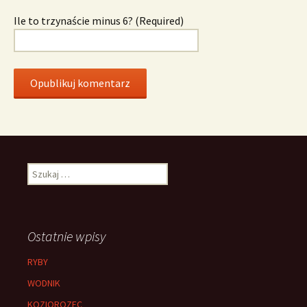
Ile to trzynaście minus 6? (Required)
Szukaj:
Ostatnie wpisy
RYBY
WODNIK
KOZIOROZEC