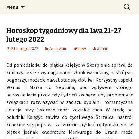
Profesjonalne przepowiednie astrologiczne
Przejdź
Szukaj:
CzaroMarowy horoskop
Menu
do
dzienny, miesięczny i
treści
tygodniowy
Horoskop tygodniowy dla Lwa 21-27
lutego 2022
21 lutego 2022
Archiwum
Lew
admin
Od poniedziałku do piątku Księżyc w Skorpionie sprawi, że
zmierzycie się z wymaganiami członków rodziny, nastrój się
pogorszy, możecie nawet stać się kłótliwi. Korzystny aspekt
Wenus i Marsa do Neptuna, pod wpływem którego
pozostaniecie przez cały tydzień zachęca, aby problemy w
związkach rozwiązywać w zaciszu sypialni, romantyczna
kolacja przy świecach może zdziałać cuda. W środę po
południu Księżyc zawita do życzliwego Strzelca, nastrój
znacznie się poprawi, zaczniecie tryskać optymizmem, w
piątek jednak kwadratura Merkurego do Urana może