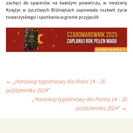
zachęci do spacerów na świeżym powietrzu, w niedzielę
Księżyc w życzliwych Bliźniętach zapowiada rozkwit życia
towarzyskiego i spotkania w gronie przyjaciół.
Nawigacja
←
„Horoskop tygodniowy dla Raka 14 – 20
października 2024”
„Horoskop tygodniowy dla Panny 14 – 20
wpisu
października 2024”
→