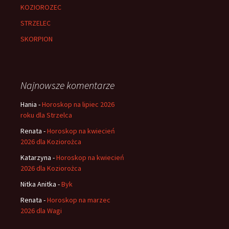
KOZIOROZEC
STRZELEC
SKORPION
Najnowsze komentarze
Hania
-
Horoskop na lipiec 2026
roku dla Strzelca
Renata
-
Horoskop na kwiecień
2026 dla Koziorożca
Katarzyna
-
Horoskop na kwiecień
2026 dla Koziorożca
Nitka Anitka
-
Byk
Renata
-
Horoskop na marzec
2026 dla Wagi