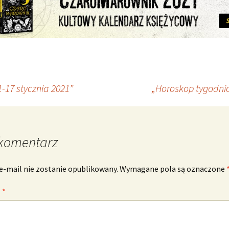
-17 stycznia 2021”
„Horoskop tygodnio
komentarz
e-mail nie zostanie opublikowany.
Wymagane pola są oznaczone
z
*