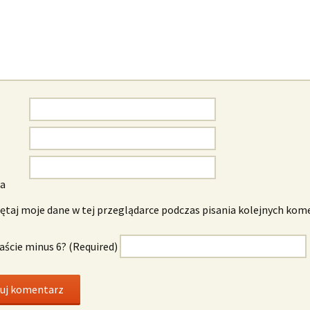
wa
taj moje dane w tej przeglądarce podczas pisania kolejnych kom
naście minus 6? (Required)