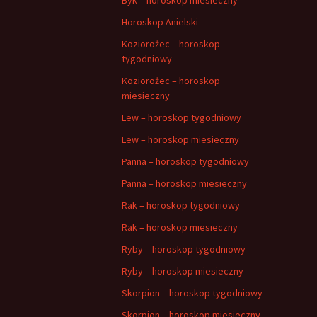
Horoskop Anielski
Koziorożec – horoskop
tygodniowy
Koziorożec – horoskop
miesieczny
Lew – horoskop tygodniowy
Lew – horoskop miesieczny
Panna – horoskop tygodniowy
Panna – horoskop miesieczny
Rak – horoskop tygodniowy
Rak – horoskop miesieczny
Ryby – horoskop tygodniowy
Ryby – horoskop miesieczny
Skorpion – horoskop tygodniowy
Skorpion – horoskop miesieczny