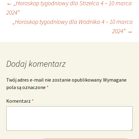
Nawigacja
←
„Horoskop tygodniowy dla Strzelca 4 – 10 marca
2024”
„Horoskop tygodniowy dla Wodnika 4 – 10 marca
wpisu
2024”
→
Dodaj komentarz
Twój adres e-mail nie zostanie opublikowany.
Wymagane
pola są oznaczone
*
Komentarz
*