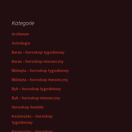
Kategorie
Archiwum
Astrologia
Baran – horoskop tygodniowy
Baran – horoskop miesieczny
Bliźnięta – horoskop tygodniowy
Bliźnięta – horoskop miesieczny
Byk – horoskop tygodniowy
Byk – horoskop miesieczny
Horoskop Anielski
Koziorożec – horoskop
tygodniowy
Koziorożec – horoskop