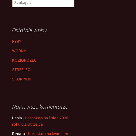
Szukaj:
Ostatnie wpisy
RYBY
WODNIK
KOZIOROZEC
STRZELEC
SKORPION
Najnowsze komentarze
Hania
-
Horoskop na lipiec 2026
roku dla Strzelca
Renata
-
Horoskop na kwiecień