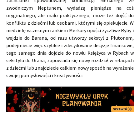
zachcianki spowodowanej koniunkcją Merkurego ze
zwodniczym Neptunem, wydadzą pieniądze na coś
oryginalnego, ale mało praktycznego, może też dojść do
konfliktu z dziećmi lub osobami, którymi się opiekujecie. W
niedzielę wczesnym rankiem Merkury opuści życzliwe Ryby i
wejdzie do Barana, od razu utworzy sekstyl z Plutonem,
podejmiecie więc szybkie i zdecydowane decyzje finansowe,
tego samego dnia dojdzie do nowiu Księżyca w Rybach w
sekstylu do Urana, zapowiada się nowy rozdział w relacjach
z dziećmi lub znajdziecie całkiem nowy sposób na wyrażenie
swojej pomysłowości i kreatywności.