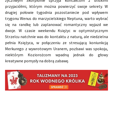
życzliwym Skorpionie sprzyja kontaktom z bliskimi
przyjaciółmi, którym można powierzyć swoje sekrety. W
drugiej połowie tygodnia pozostaniecie pod wpływem
trygonu Wenus do marzycielskiego Neptuna, warto wybrać
się na randkę lub zaplanować romantyczny wyjazd we
dwoje. W czasie weekendu Księżyc w optymistycznym
Strzelcu natchnie was do kontaktu z naturą, ale niedzielna
pełnia Księżyca, w połączeniu ze stresującą koniunkcją
Merkurego z wywrotowym Uranem, pozbawi was spokoju,
niektórym Koziorożcom wpadną jednak do głowy
kreatywne pomysły na dobrą zabawę.