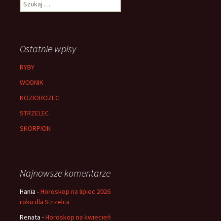
Szukaj:
Ostatnie wpisy
RYBY
WODNIK
KOZIOROZEC
STRZELEC
SKORPION
Najnowsze komentarze
Hania
-
Horoskop na lipiec 2026
roku dla Strzelca
Renata
-
Horoskop na kwiecień