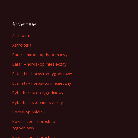
Kategorie
Archiwum
Astrologia
Baran – horoskop tygodniowy
Baran – horoskop miesieczny
Bliźnięta – horoskop tygodniowy
Bliźnięta – horoskop miesieczny
Byk – horoskop tygodniowy
Byk – horoskop miesieczny
Horoskop Anielski
Koziorożec – horoskop
tygodniowy
Koziorożec – horoskop