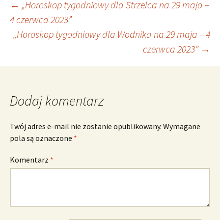
Nawigacja
←
„Horoskop tygodniowy dla Strzelca na 29 maja –
4 czerwca 2023”
„Horoskop tygodniowy dla Wodnika na 29 maja – 4
wpisu
czerwca 2023”
→
Dodaj komentarz
Twój adres e-mail nie zostanie opublikowany.
Wymagane
pola są oznaczone
*
Komentarz
*