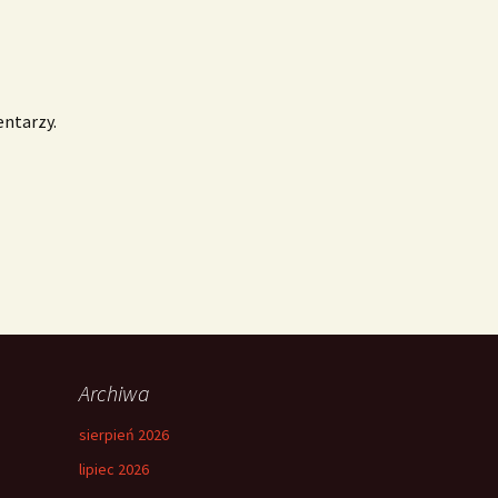
entarzy.
Archiwa
sierpień 2026
lipiec 2026