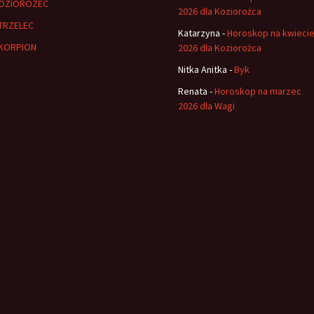
OZIOROZEC
2026 dla Koziorożca
TRZELEC
Katarzyna
-
Horoskop na kwieci
KORPION
2026 dla Koziorożca
Nitka Anitka
-
Byk
Renata
-
Horoskop na marzec
2026 dla Wagi