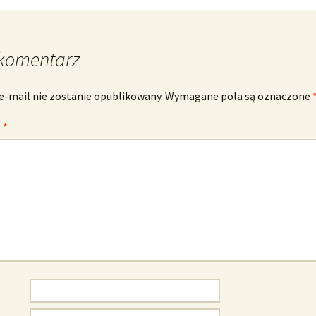
komentarz
e-mail nie zostanie opublikowany.
Wymagane pola są oznaczone
z
*