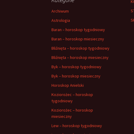
K
S
Archiwum
S
Astrologia
Baran – horoskop tygodniowy
Baran – horoskop miesieczny
Bliźnięta – horoskop tygodniowy
Bliźnięta – horoskop miesieczny
Byk – horoskop tygodniowy
Byk – horoskop miesieczny
Horoskop Anielski
Koziorożec – horoskop
tygodniowy
Koziorożec – horoskop
miesieczny
Lew – horoskop tygodniowy