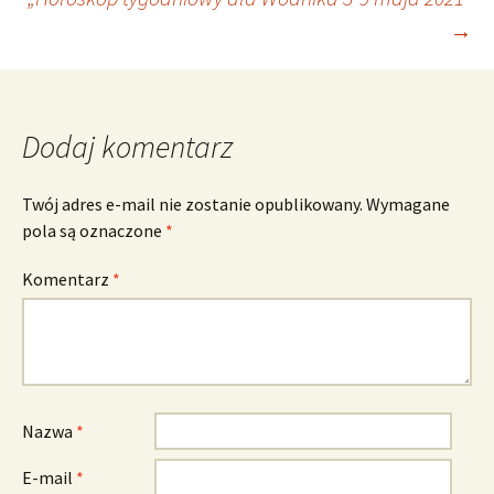
wpisu
→
Dodaj komentarz
Twój adres e-mail nie zostanie opublikowany.
Wymagane
pola są oznaczone
*
Komentarz
*
Nazwa
*
E-mail
*