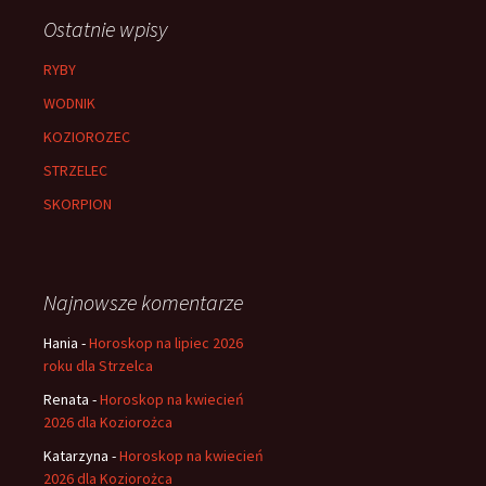
Ostatnie wpisy
RYBY
WODNIK
KOZIOROZEC
STRZELEC
SKORPION
Najnowsze komentarze
Hania
-
Horoskop na lipiec 2026
roku dla Strzelca
Renata
-
Horoskop na kwiecień
2026 dla Koziorożca
Katarzyna
-
Horoskop na kwiecień
2026 dla Koziorożca