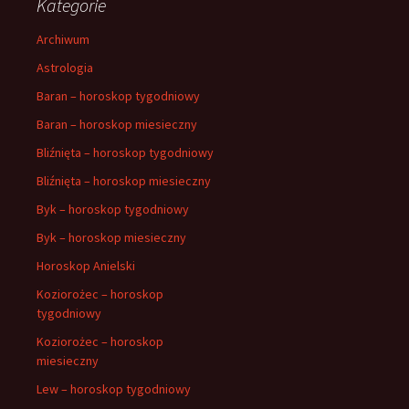
Kategorie
Archiwum
Astrologia
Baran – horoskop tygodniowy
Baran – horoskop miesieczny
Bliźnięta – horoskop tygodniowy
Bliźnięta – horoskop miesieczny
Byk – horoskop tygodniowy
Byk – horoskop miesieczny
Horoskop Anielski
Koziorożec – horoskop
tygodniowy
Koziorożec – horoskop
miesieczny
Lew – horoskop tygodniowy