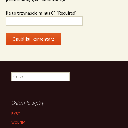
Ile to trzynaście minus 6? (Required)
Szukaj:
Ostatnie wpisy
RYBY
WODNIK