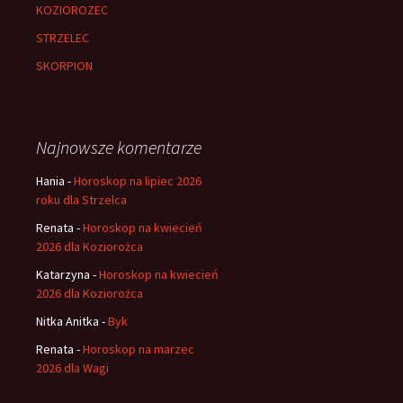
KOZIOROZEC
STRZELEC
SKORPION
Najnowsze komentarze
Hania
-
Horoskop na lipiec 2026
roku dla Strzelca
Renata
-
Horoskop na kwiecień
2026 dla Koziorożca
Katarzyna
-
Horoskop na kwiecień
2026 dla Koziorożca
Nitka Anitka
-
Byk
Renata
-
Horoskop na marzec
2026 dla Wagi