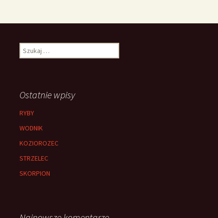
Szukaj:
Ostatnie wpisy
RYBY
WODNIK
KOZIOROZEC
STRZELEC
SKORPION
Najnowsze komentarze