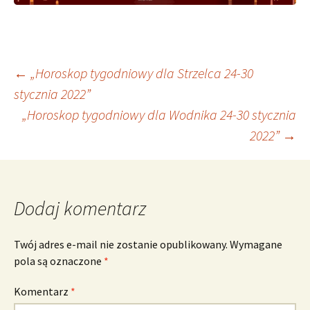
Nawigacja
←
„Horoskop tygodniowy dla Strzelca 24-30
stycznia 2022”
„Horoskop tygodniowy dla Wodnika 24-30 stycznia
wpisu
2022”
→
Dodaj komentarz
Twój adres e-mail nie zostanie opublikowany.
Wymagane
pola są oznaczone
*
Komentarz
*