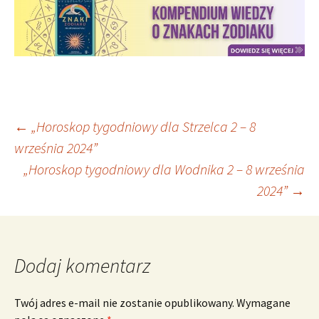
Nawigacja
←
„Horoskop tygodniowy dla Strzelca 2 – 8
września 2024”
„Horoskop tygodniowy dla Wodnika 2 – 8 września
wpisu
2024”
→
Dodaj komentarz
Twój adres e-mail nie zostanie opublikowany.
Wymagane