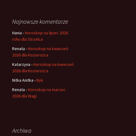
Najnowsze komentarze
Hania
-
Horoskop na lipiec 2026
roku dla Strzelca
Renata
-
Horoskop na kwiecień
2026 dla Koziorożca
Katarzyna
-
Horoskop na kwiecień
2026 dla Koziorożca
Nitka Anitka
-
Byk
Renata
-
Horoskop na marzec
2026 dla Wagi
Archiwa