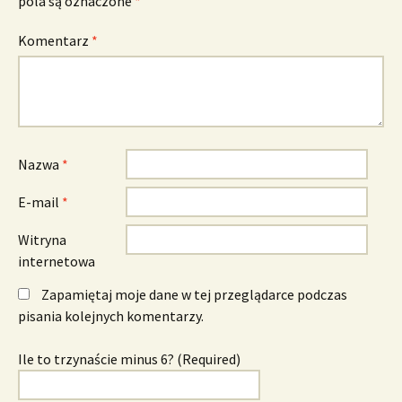
pola są oznaczone
*
Komentarz
*
Nazwa
*
E-mail
*
Witryna
internetowa
Zapamiętaj moje dane w tej przeglądarce podczas
pisania kolejnych komentarzy.
Ile to trzynaście minus 6? (Required)