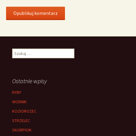
Szukaj:
Ostatnie wpisy
RYBY
WODNIK
KOZIOROZEC
STRZELEC
SKORPION