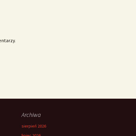
entarzy.
Archiwa
sierpień 2026
lipiec 2026