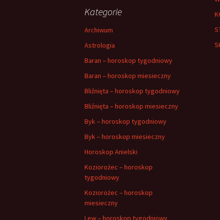
Kategorie
K
S
Archiwum
S
Astrologia
Baran – horoskop tygodniowy
Baran – horoskop miesieczny
Bliźnięta – horoskop tygodniowy
Bliźnięta – horoskop miesieczny
Byk – horoskop tygodniowy
Byk – horoskop miesieczny
Horoskop Anielski
Koziorożec – horoskop
tygodniowy
Koziorożec – horoskop
miesieczny
Lew – horoskop tygodniowy