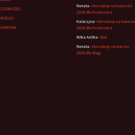
Renata
-
Horoskop na kwiecień
OZIOROZEC
2026 dla Koziorożca
TRZELEC
Katarzyna
-
Horoskop na kwieci
KORPION
2026 dla Koziorożca
Nitka Anitka
-
Byk
Renata
-
Horoskop na marzec
2026 dla Wagi