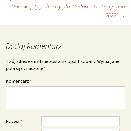
„Horoskop tygodniowy dla Wodnika 17-23 stycznia
wpisu
2022”
→
Dodaj komentarz
Twój adres e-mail nie zostanie opublikowany.
Wymagane
pola są oznaczone
*
Komentarz
*
Nazwa
*