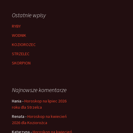
Ostatnie wpisy
RYBY
WODNIK
KOZIOROZEC
STRZELEC
SKORPION
Najnowsze komentarze
Hania
-
Horoskop na lipiec 2026
roku dla Strzelca
Renata
-
Horoskop na kwiecień
2026 dla Koziorożca
Katarzyna
-
Horoskop na kwiecień