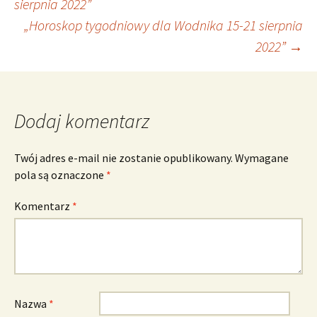
sierpnia 2022”
„Horoskop tygodniowy dla Wodnika 15-21 sierpnia
wpisu
2022”
→
Dodaj komentarz
Twój adres e-mail nie zostanie opublikowany.
Wymagane
pola są oznaczone
*
Komentarz
*
Nazwa
*