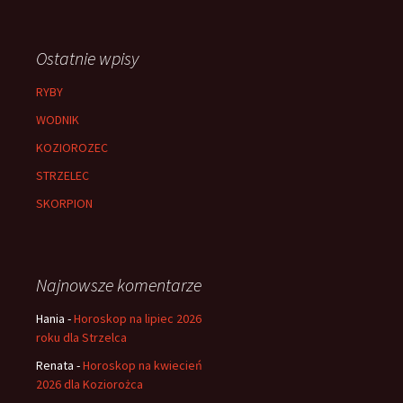
Ostatnie wpisy
RYBY
WODNIK
KOZIOROZEC
STRZELEC
SKORPION
Najnowsze komentarze
Hania
-
Horoskop na lipiec 2026
roku dla Strzelca
Renata
-
Horoskop na kwiecień
2026 dla Koziorożca