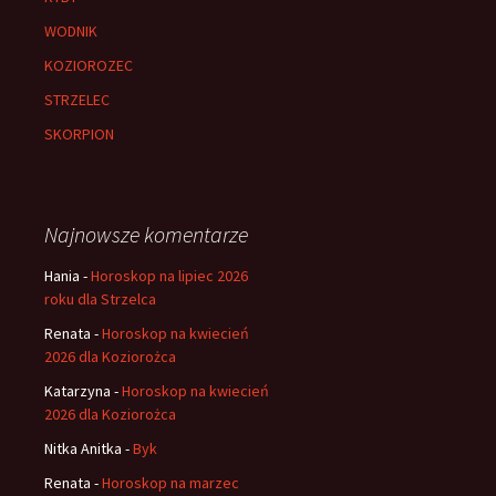
WODNIK
KOZIOROZEC
STRZELEC
SKORPION
Najnowsze komentarze
Hania
-
Horoskop na lipiec 2026
roku dla Strzelca
Renata
-
Horoskop na kwiecień
2026 dla Koziorożca
Katarzyna
-
Horoskop na kwiecień
2026 dla Koziorożca
Nitka Anitka
-
Byk
Renata
-
Horoskop na marzec