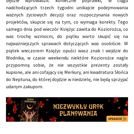
będzie wprowadzić konieczne poprawki, w ciągu
nadchodzących trzech tygodni unikajcie podejmowania
ważnych życiowych decyzji oraz rozpoczynania nowych
projektów, skupcie się na tym, co wymaga korekty. Tego
samego dnia pod wieczór Księżyc zawita do Koziorożca, co
was trochę wzmocni, do piątku warto skupić się na
najważniejszych sprawach dotyczących was osobiście. W
piątek wieczorem Księżyc opuści wasz znak i wejdzie do
Wodnika, w czasie weekendu niektóre Koziorożce nagle
przypomną sobie, że nie wszystkie prezenty zostały
kupione, ale ani cofający się Merkury, ani kwadratura Słońca
do Neptuna, do której dojdzie w niedzielę, nie będą sprzyjać
udanym zakupom.