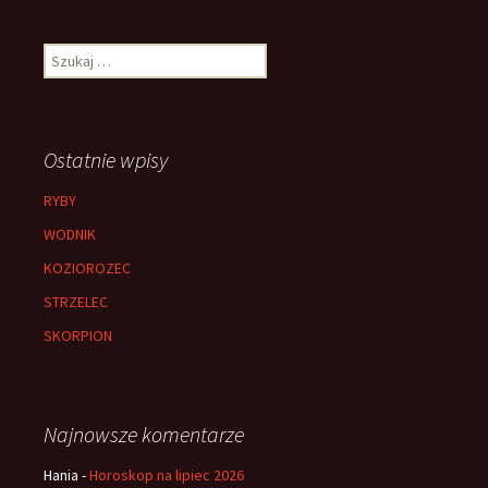
Szukaj:
Ostatnie wpisy
RYBY
WODNIK
KOZIOROZEC
STRZELEC
SKORPION
Najnowsze komentarze
Hania
-
Horoskop na lipiec 2026