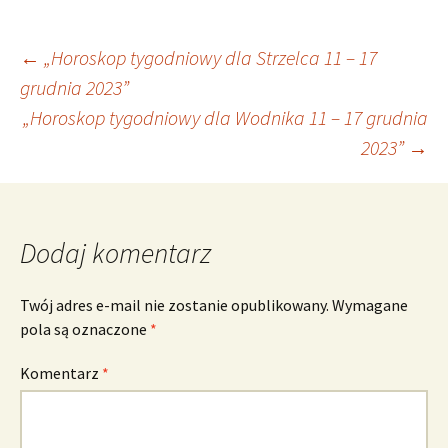
Nawigacja
←
„Horoskop tygodniowy dla Strzelca 11 – 17
grudnia 2023”
„Horoskop tygodniowy dla Wodnika 11 – 17 grudnia
wpisu
2023”
→
Dodaj komentarz
Twój adres e-mail nie zostanie opublikowany.
Wymagane
pola są oznaczone
*
Komentarz
*