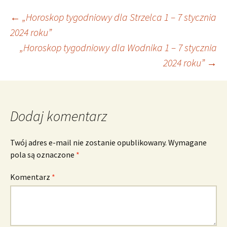
Nawigacja
←
„Horoskop tygodniowy dla Strzelca 1 – 7 stycznia
2024 roku”
„Horoskop tygodniowy dla Wodnika 1 – 7 stycznia
wpisu
2024 roku”
→
Dodaj komentarz
Twój adres e-mail nie zostanie opublikowany.
Wymagane
pola są oznaczone
*
Komentarz
*