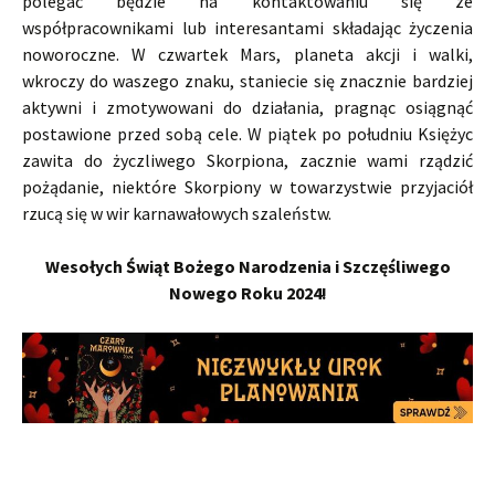
polegać będzie na kontaktowaniu się ze
współpracownikami lub interesantami składając życzenia
noworoczne. W czwartek Mars, planeta akcji i walki,
wkroczy do waszego znaku, staniecie się znacznie bardziej
aktywni i zmotywowani do działania, pragnąc osiągnąć
postawione przed sobą cele. W piątek po południu Księżyc
zawita do życzliwego Skorpiona, zacznie wami rządzić
pożądanie, niektóre Skorpiony w towarzystwie przyjaciół
rzucą się w wir karnawałowych szaleństw.
Wesołych Świąt Bożego Narodzenia i Szczęśliwego
Nowego Roku 2024!