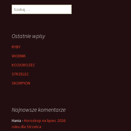
Szukaj:
Ostatnie wpisy
RYBY
WODNIK
KOZIOROZEC
STRZELEC
SKORPION
Najnowsze komentarze
Hania
-
Horoskop na lipiec 2026
roku dla Strzelca