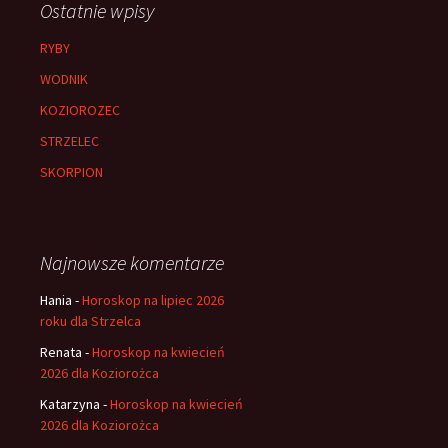
Ostatnie wpisy
RYBY
WODNIK
KOZIOROZEC
STRZELEC
SKORPION
Najnowsze komentarze
Hania
-
Horoskop na lipiec 2026
roku dla Strzelca
Renata
-
Horoskop na kwiecień
2026 dla Koziorożca
Katarzyna
-
Horoskop na kwiecień
2026 dla Koziorożca