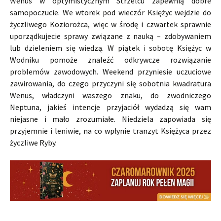
Wenus w optymistycznym Strzelcu zapewnią dobre
samopoczucie. We wtorek pod wieczór Księżyc wejdzie do
życzliwego Koziorożca, więc w środę i czwartek sprawnie
uporządkujecie sprawy związane z nauką – zdobywaniem
lub dzieleniem się wiedzą. W piątek i sobotę Księżyc w
Wodniku pomoże znaleźć odkrywcze rozwiązanie
problemów zawodowych. Weekend przyniesie uczuciowe
zawirowania, do czego przyczyni się sobotnia kwadratura
Wenus, władczyni waszego znaku, do zwodniczego
Neptuna, jakieś intencje przyjaciół wydadzą się wam
niejasne i mało zrozumiałe. Niedziela zapowiada się
przyjemnie i leniwie, na co wpłynie tranzyt Księżyca przez
życzliwe Ryby.