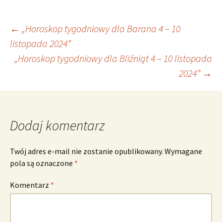
Nawigacja
←
„Horoskop tygodniowy dla Barana 4 – 10
listopada 2024”
„Horoskop tygodniowy dla Bliźniąt 4 – 10 listopada
wpisu
2024”
→
Dodaj komentarz
Twój adres e-mail nie zostanie opublikowany.
Wymagane
pola są oznaczone
*
Komentarz
*