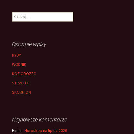
Szukaj:
Ostatnie wpisy
RYBY
WODNIK
KOZIOROZEC
STRZELEC
SKORPION
Najnowsze komentarze
Hania
-
Horoskop na lipiec 2026