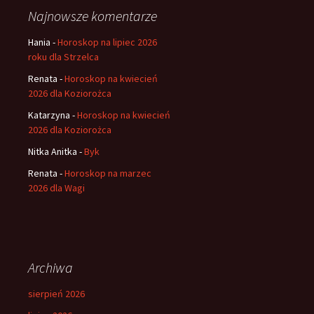
Najnowsze komentarze
Hania
-
Horoskop na lipiec 2026
roku dla Strzelca
Renata
-
Horoskop na kwiecień
2026 dla Koziorożca
Katarzyna
-
Horoskop na kwiecień
2026 dla Koziorożca
Nitka Anitka
-
Byk
Renata
-
Horoskop na marzec
2026 dla Wagi
Archiwa
sierpień 2026