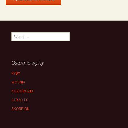
Szukaj:
Ostatnie wpisy
RYBY
WODNIK
KOZIOROZEC
STRZELEC
SKORPION