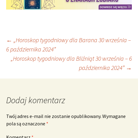
Nawigacja
←
„Horoskop tygodniowy dla Barana 30 września –
6 października 2024”
„Horoskop tygodniowy dla Bliźniąt 30 września – 6
wpisu
października 2024”
→
Dodaj komentarz
Twój adres e-mail nie zostanie opublikowany.
Wymagane
pola są oznaczone
*
Komentarz
*