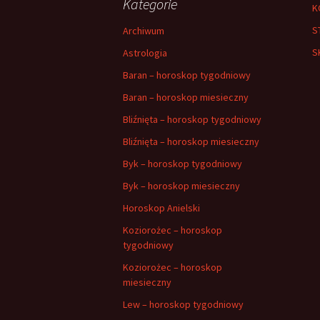
Kategorie
K
S
Archiwum
S
Astrologia
Baran – horoskop tygodniowy
Baran – horoskop miesieczny
Bliźnięta – horoskop tygodniowy
Bliźnięta – horoskop miesieczny
Byk – horoskop tygodniowy
Byk – horoskop miesieczny
Horoskop Anielski
Koziorożec – horoskop
tygodniowy
Koziorożec – horoskop
miesieczny
Lew – horoskop tygodniowy