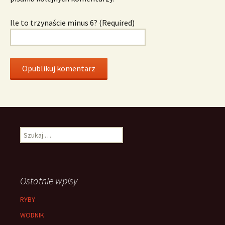
Ile to trzynaście minus 6? (Required)
Szukaj:
Ostatnie wpisy
RYBY
WODNIK