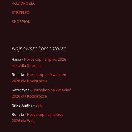
KOZIOROZEC
STRZELEC
SKORPION
Najnowsze komentarze
Hania
-
Horoskop na lipiec 2026
roku dla Strzelca
Renata
-
Horoskop na kwiecień
2026 dla Koziorożca
Katarzyna
-
Horoskop na kwiecień
2026 dla Koziorożca
Nitka Anitka
-
Byk
Renata
-
Horoskop na marzec
2026 dla Wagi