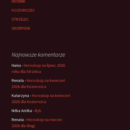
WODNIK
KOZIOROZEC
STRZELEC
SKORPION
Najnowsze komentarze
Hania
-
Horoskop na lipiec 2026
roku dla Strzelca
Renata
-
Horoskop na kwiecień
2026 dla Koziorożca
Katarzyna
-
Horoskop na kwiecień
2026 dla Koziorożca
Nitka Anitka
-
Byk
Renata
-
Horoskop na marzec
2026 dla Wagi