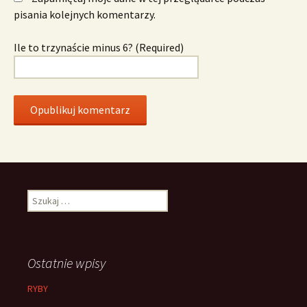
pisania kolejnych komentarzy.
Ile to trzynaście minus 6? (Required)
Szukaj:
Ostatnie wpisy
RYBY