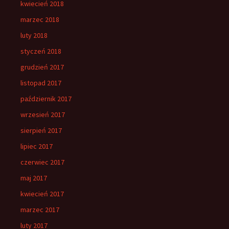
kwiecień 2018
marzec 2018
luty 2018
styczeń 2018
grudzień 2017
listopad 2017
październik 2017
wrzesień 2017
sierpień 2017
lipiec 2017
czerwiec 2017
maj 2017
kwiecień 2017
marzec 2017
luty 2017