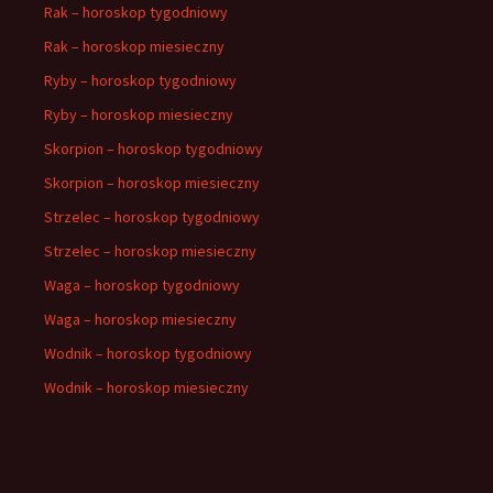
Rak – horoskop tygodniowy
Rak – horoskop miesieczny
Ryby – horoskop tygodniowy
Ryby – horoskop miesieczny
Skorpion – horoskop tygodniowy
Skorpion – horoskop miesieczny
Strzelec – horoskop tygodniowy
Strzelec – horoskop miesieczny
Waga – horoskop tygodniowy
Waga – horoskop miesieczny
Wodnik – horoskop tygodniowy
Wodnik – horoskop miesieczny