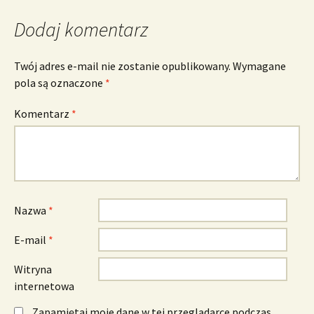
Dodaj komentarz
Twój adres e-mail nie zostanie opublikowany.
Wymagane
pola są oznaczone
*
Komentarz
*
Nazwa
*
E-mail
*
Witryna
internetowa
Zapamiętaj moje dane w tej przeglądarce podczas