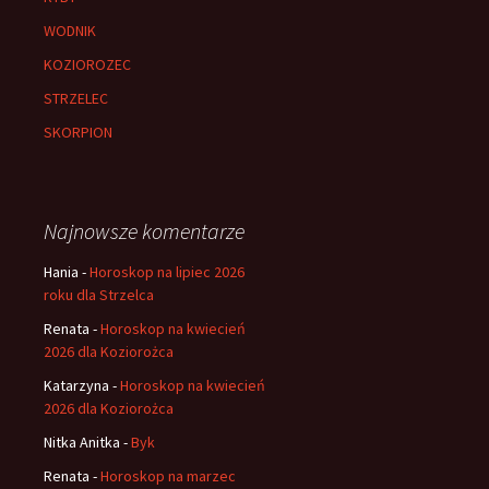
WODNIK
KOZIOROZEC
STRZELEC
SKORPION
Najnowsze komentarze
Hania
-
Horoskop na lipiec 2026
roku dla Strzelca
Renata
-
Horoskop na kwiecień
2026 dla Koziorożca
Katarzyna
-
Horoskop na kwiecień
2026 dla Koziorożca
Nitka Anitka
-
Byk
Renata
-
Horoskop na marzec