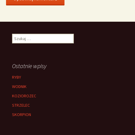
Szukaj:
Ostatnie wpisy
RYBY
WODNIK
KOZIOROZEC
STRZELEC
SKORPION