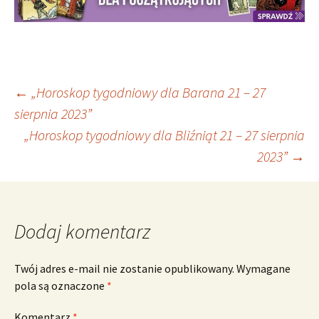
Nawigacja
←
„Horoskop tygodniowy dla Barana 21 – 27
sierpnia 2023”
„Horoskop tygodniowy dla Bliźniąt 21 – 27 sierpnia
wpisu
2023”
→
Dodaj komentarz
Twój adres e-mail nie zostanie opublikowany.
Wymagane
pola są oznaczone
*
Komentarz
*