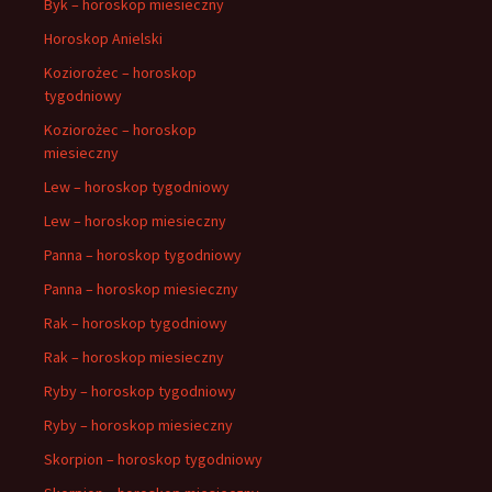
Byk – horoskop miesieczny
Horoskop Anielski
Koziorożec – horoskop
tygodniowy
Koziorożec – horoskop
miesieczny
Lew – horoskop tygodniowy
Lew – horoskop miesieczny
Panna – horoskop tygodniowy
Panna – horoskop miesieczny
Rak – horoskop tygodniowy
Rak – horoskop miesieczny
Ryby – horoskop tygodniowy
Ryby – horoskop miesieczny
Skorpion – horoskop tygodniowy