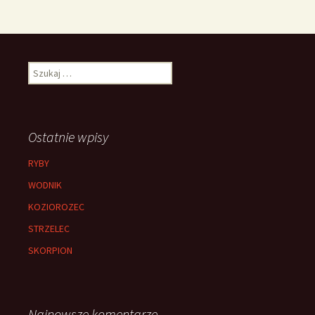
Szukaj:
Ostatnie wpisy
RYBY
WODNIK
KOZIOROZEC
STRZELEC
SKORPION
Najnowsze komentarze