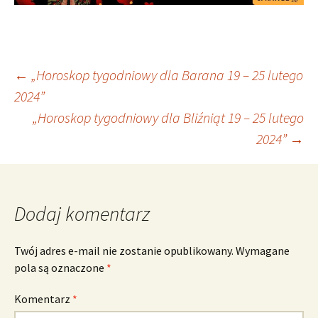
Nawigacja
←
„Horoskop tygodniowy dla Barana 19 – 25 lutego
2024”
„Horoskop tygodniowy dla Bliźniąt 19 – 25 lutego
wpisu
2024”
→
Dodaj komentarz
Twój adres e-mail nie zostanie opublikowany.
Wymagane
pola są oznaczone
*
Komentarz
*