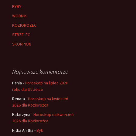
RYBY
WODNIK
KOZIOROZEC
STRZELEC
SKORPION
Najnowsze komentarze
Hania
-
Horoskop na lipiec 2026
roku dla Strzelca
Renata
-
Horoskop na kwiecień
2026 dla Koziorożca
Katarzyna
-
Horoskop na kwiecień
2026 dla Koziorożca
Nitka Anitka
-
Byk