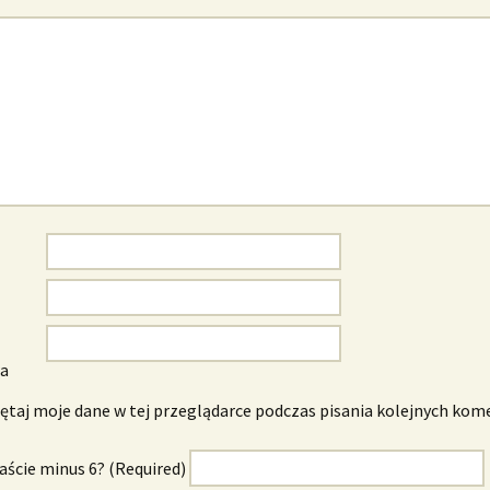
wa
taj moje dane w tej przeglądarce podczas pisania kolejnych kom
naście minus 6? (Required)