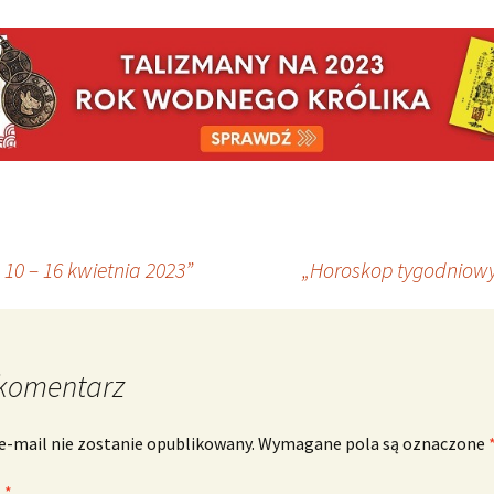
0 – 16 kwietnia 2023”
„Horoskop tygodniowy 
komentarz
e-mail nie zostanie opublikowany.
Wymagane pola są oznaczone
z
*