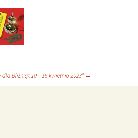
dla Bliźniąt 10 – 16 kwietnia 2023”
→
*