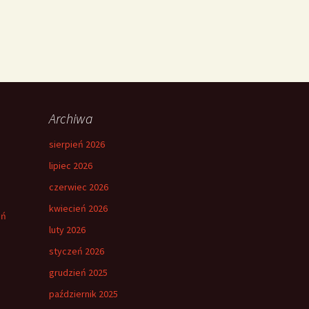
Archiwa
sierpień 2026
lipiec 2026
czerwiec 2026
kwiecień 2026
eń
luty 2026
styczeń 2026
grudzień 2025
październik 2025