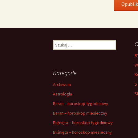
Szukaj:
O
R
W
Kategorie
K
S
Archiwum
S
Astrologia
Baran – horoskop tygodniowy
Baran – horoskop miesieczny
Bliźnięta – horoskop tygodniowy
Bliźnięta – horoskop miesieczny