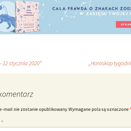
 12 stycznia 2020”
„Horoskop tygodni
komentarz
e-mail nie zostanie opublikowany.
Wymagane pola są oznaczone
z
*