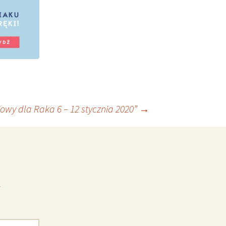
owy dla Raka 6 – 12 stycznia 2020”
→
*