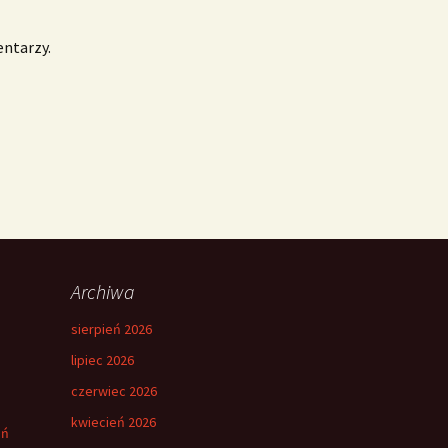
entarzy.
Archiwa
sierpień 2026
lipiec 2026
czerwiec 2026
kwiecień 2026
eń