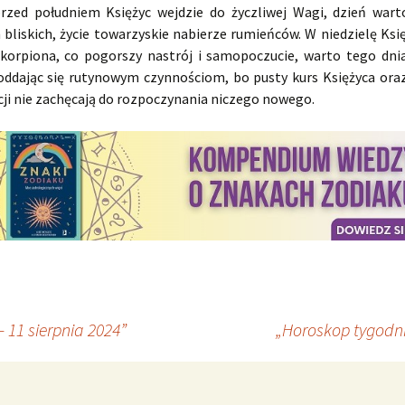
rzed południem Księżyc wejdzie do życzliwej Wagi, dzień wart
bliskich, życie towarzyskie nabierze rumieńców. W niedzielę Księ
korpiona, co pogorszy nastrój i samopoczucie, warto tego dni
oddając się rutynowym czynnościom, bo pusty kurs Księżyca ora
cji nie zachęcają do rozpoczynania niczego nowego.
 11 sierpnia 2024”
„Horoskop tygodni