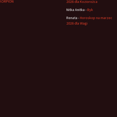
KORPION
2026 dla Koziorożca
Nitka Anitka
-
Byk
Renata
-
Horoskop na marzec
2026 dla Wagi