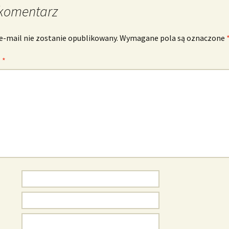
komentarz
e-mail nie zostanie opublikowany.
Wymagane pola są oznaczone
z
*