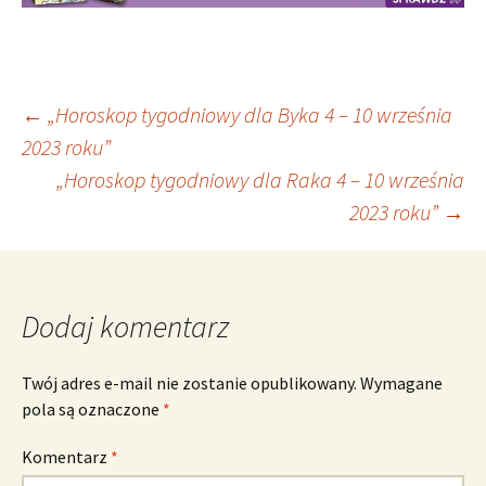
Nawigacja
←
„Horoskop tygodniowy dla Byka 4 – 10 września
2023 roku”
„Horoskop tygodniowy dla Raka 4 – 10 września
wpisu
2023 roku”
→
Dodaj komentarz
Twój adres e-mail nie zostanie opublikowany.
Wymagane
pola są oznaczone
*
Komentarz
*