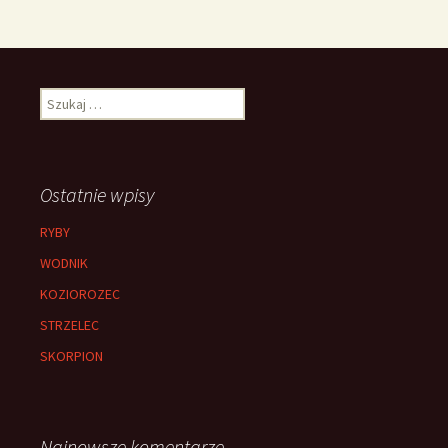
Szukaj:
Ostatnie wpisy
RYBY
WODNIK
KOZIOROZEC
STRZELEC
SKORPION
Najnowsze komentarze