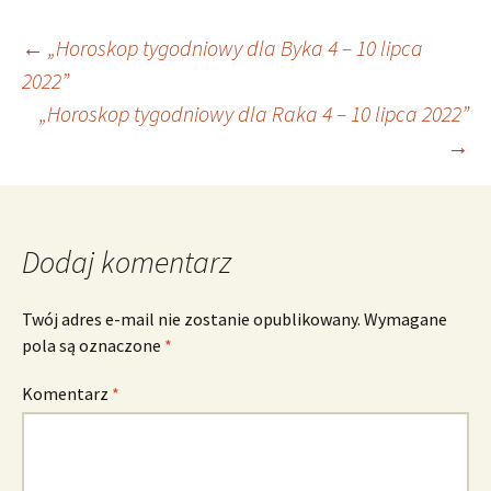
Nawigacja
←
„Horoskop tygodniowy dla Byka 4 – 10 lipca
2022”
„Horoskop tygodniowy dla Raka 4 – 10 lipca 2022”
wpisu
→
Dodaj komentarz
Twój adres e-mail nie zostanie opublikowany.
Wymagane
pola są oznaczone
*
Komentarz
*