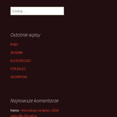
Szukaj:
Ostatnie wpisy
RYBY
WODNIK
KOZIOROZEC
STRZELEC
SKORPION
Najnowsze komentarze
Hania
-
Horoskop na lipiec 2026
roku dla Strzelca