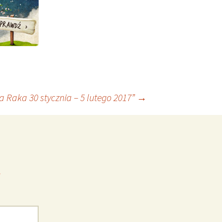
 Raka 30 stycznia – 5 lutego 2017”
→
*