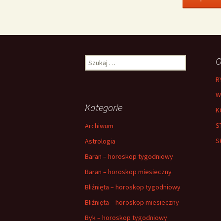
Szukaj:
O
R
W
Kategorie
K
S
Archiwum
S
Astrologia
Baran – horoskop tygodniowy
Baran – horoskop miesieczny
Bliźnięta – horoskop tygodniowy
Bliźnięta – horoskop miesieczny
Byk – horoskop tygodniowy