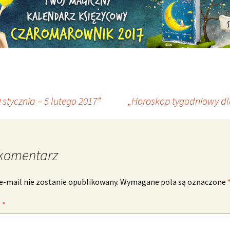
stycznia – 5 lutego 2017”
„Horoskop tygodniowy dla
komentarz
e-mail nie zostanie opublikowany.
Wymagane pola są oznaczone
z
*