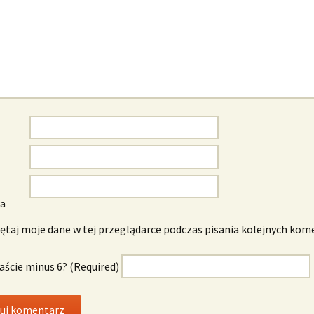
wa
taj moje dane w tej przeglądarce podczas pisania kolejnych kom
naście minus 6? (Required)