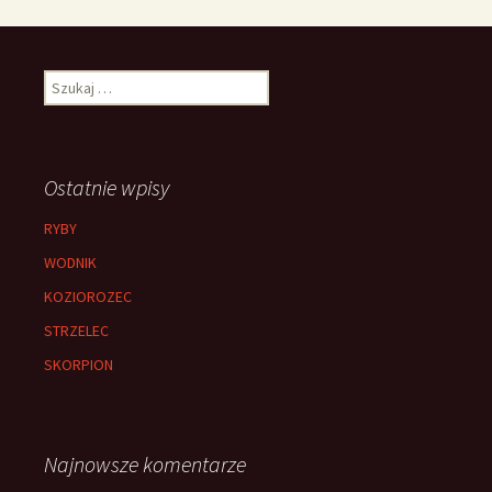
Szukaj:
Ostatnie wpisy
RYBY
WODNIK
KOZIOROZEC
STRZELEC
SKORPION
Najnowsze komentarze