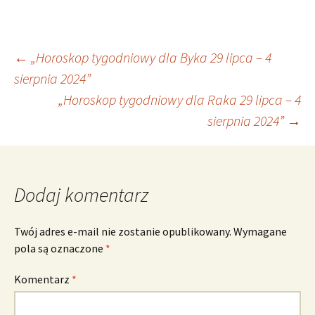
Nawigacja
←
„Horoskop tygodniowy dla Byka 29 lipca – 4
sierpnia 2024”
„Horoskop tygodniowy dla Raka 29 lipca – 4
wpisu
sierpnia 2024”
→
Dodaj komentarz
Twój adres e-mail nie zostanie opublikowany.
Wymagane
pola są oznaczone
*
Komentarz
*